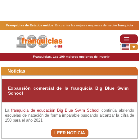
Franquicias de Estados unidos
. Encuentra las mejores empresas del sector
franquicia
ordenadas por actividad. En www.100franquicias.us encontrarás las
franquicias
más rentables,
baratas y seguras.
Franquicias. Las 100 mejores opciones de invertir
Noticias
Expansión comercial de la franquicia Big Blue Swim
School
La
franquicia de educación
Big Blue Swim School
continúa abriendo
escuelas de natación de forma imparable buscando alcanzar la cifra de
150 para el año 2021
LEER NOTICIA