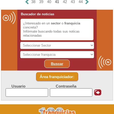
38
39
40
41
42
43
44
Buscador de noticias
¿Interesado en un
sector
o
franquicia
concreta?
Infórmate buscando todas sus noticas
relacionadas
Buscar
Área franquiciador:
Usuario
Contraseña