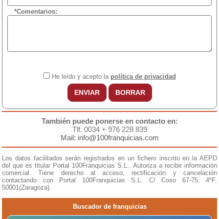
*Comentarios:
He leído y acepto la
política de privacidad
ENVIAR
BORRAR
También puede ponerse en contacto en:
Tlf. 0034 + 976 228 839
Mail: info@100franquicias.com
Los datos facilitados serán registrados en un fichero inscrito en la AEPD
del que es titular Portal 100Franquicias S.L.. Autoriza a recibir información
comercial. Tiene derecho al acceso, rectificación y cancelación
contactando con Portal 100Franquicias S.L. C/ Coso 67-75, 4ºF,
50001(Zaragoza).
Buscador de franquicias