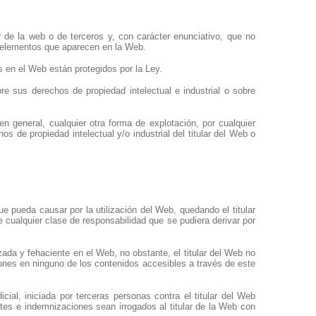
ar de la web o de terceros y, con carácter enunciativo, que no
más elementos que aparecen en la Web.
 en el Web están protegidos por la Ley.
re sus derechos de propiedad intelectual e industrial o sobre
en general, cualquier otra forma de explotación, por cualquier
s de propiedad intelectual y/o industrial del titular del Web o
ue pueda causar por la utilización del Web, quedando el titular
cualquier clase de responsabilidad que se pudiera derivar por
zada y fehaciente en el Web, no obstante, el titular del Web no
iones en ninguno de los contenidos accesibles a través de este
icial, iniciada por terceras personas contra el titular del Web
tes e indemnizaciones sean irrogados al titular de la Web con