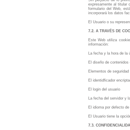
expresamente al titular 
formulario del Web, está
incorporará los datos fa
El Usuario o su represen
7.2. A TRAVÉS DE CO
Este Web utiliza cooki
información:
La fecha y la hora de la 
El diseño de contenidos 
Elementos de seguridad q
El identidficador encrip
El login del usuario
La fecha del servidor y la
El idioma por defecto de 
El Usuario tiene la opci
7.3. CONFIDENCIALID