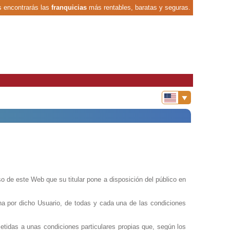
s encontrarás las
franquicias
más rentables, baratas y seguras.
o de este Web que su titular pone a disposición del público en
lena por dicho Usuario, de todas y cada una de las condiciones
etidas a unas condiciones particulares propias que, según los