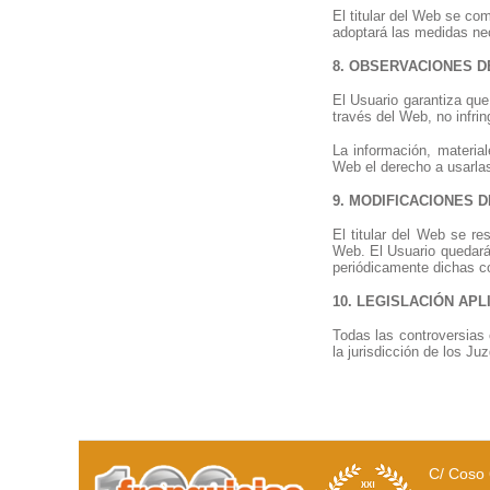
El titular del Web se co
adoptará las medidas nec
8. OBSERVACIONES D
El Usuario garantiza que
través del Web, no infrin
La información, material
Web el derecho a usarla
9. MODIFICACIONES 
El titular del Web se re
Web. El Usuario quedará
periódicamente dichas c
10. LEGISLACIÓN AP
Todas las controversias 
la jurisdicción de los J
C/ Coso 