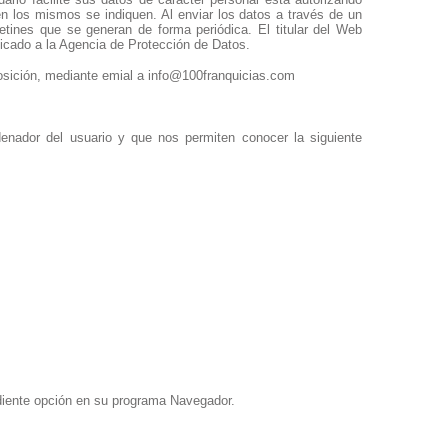
en los mismos se indiquen. Al enviar los datos a través de un
letines que se generan de forma periódica. El titular del Web
nicado a la Agencia de Protección de Datos.
posición, mediante emial a info@100franquicias.com
enador del usuario y que nos permiten conocer la siguiente
ndiente opción en su programa Navegador.