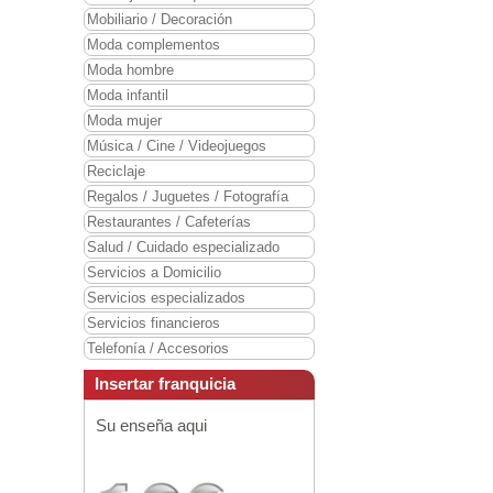
Mobiliario / Decoración
Moda complementos
Moda hombre
Moda infantil
Moda mujer
Música / Cine / Videojuegos
Reciclaje
Regalos / Juguetes / Fotografía
Restaurantes / Cafeterías
Salud / Cuidado especializado
Servicios a Domicilio
Servicios especializados
Servicios financieros
Telefonía / Accesorios
Insertar franquicia
Su enseña aqui