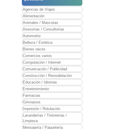
Agencias de Viajes
Alimentación
Animales / Mascotas
Asesorías / Consultorías
Automotriz
Belleza / Estética
Bienes raices
Comercios varios
Computación / Internet
Comunicación / Publicidad
Construcción / Remodelación
Educación / Idiomas
Entretenimiento
Farmacias
Gimnasios
Impresión / Rotulación
Lavanderías / Tintorerías /
Limpieza
Mensajería / Paquetería