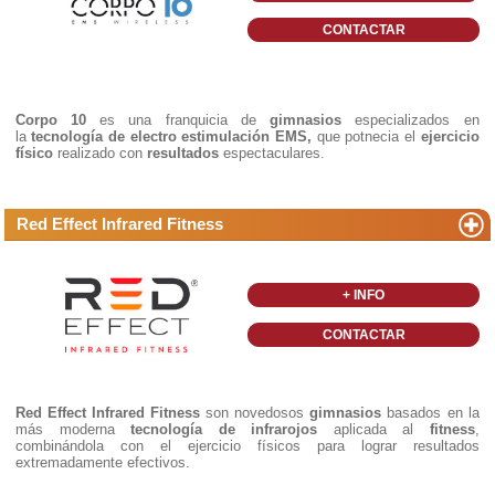
CONTACTAR
Corpo 10
es una franquicia de
gimnasios
especializados en
la
tecnología de electro estimulación EMS,
que potnecia el
ejercicio
físico
realizado con
resultados
espectaculares.
Red Effect Infrared Fitness
+ INFO
CONTACTAR
Red Effect Infrared Fitness
son novedosos
gimnasios
basados en la
más moderna
tecnología de infrarojos
aplicada al
fitness
,
combinándola con el ejercicio físicos para lograr resultados
extremadamente efectivos.