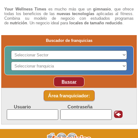
Your Wellness Times
es mucho más que un
gimnasio
, que ofrece
todas los beneficios de las
nuevas tecnologías
aplicadas al fitness.
Combina su modelo de negocio con estudiados programas
de
nutrición
. Un negocio ideal para
locales de tamaño reducido
.
Buscador de franquicias
Buscar
Área franquiciador:
Usuario
Contraseña