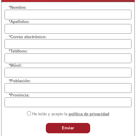
*Nombre:
*Apellidos:
*Correo electrónico:
*Teléfono:
*Móvil:
*Población:
*Provincia:
He leído y acepto la
política de privacidad
Enviar