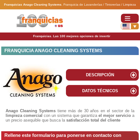
Franquicias Anago Cleaning Systems
.
Franquicia de Lavanderías / Tintorerías / Limpieza
Franquicias. Las 100 mejores opciones de invertir
FRANQUICIA ANAGO CLEANING SYSTEMS
DESCRIPCIÓN
DATOS TÉCNICOS
Anago Cleaning Systems
tiene más de 30 años en el sector de la
limpieza comercial
con un sistema que garantiza
el mejor servicio
a
un precio asequible que busca la
satisfacción total del cliente
Rellene este formulario para ponerse en contacto con