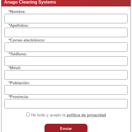
Anago Cleaning Systems
*Nombre:
*Apellidos:
*Correo electrónico:
*Teléfono:
*Móvil:
*Población:
*Provincia:
He leído y acepto la
política de privacidad
Enviar