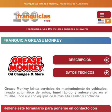
Franquicias Grease Monkey
.
Franquicia de Automotriz
Franquicias. Las 100 mejores opciones de invertir
FRANQUICIA GREASE MONKEY
DESCRIPCIÓN
DATOS TÉCNICOS
Grease Monkey
brinda
servicios de mantenimiento de vehículos,
la
vado automático de autos, túnel rápido y autoservicio en el
muelle
. Todo ello con equipos de la más alta calidad y confianza
Rellene este formulario para ponerse en contacto con