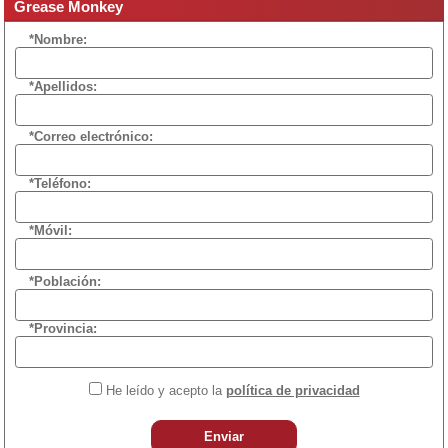
Grease Monkey
*Nombre:
*Apellidos:
*Correo electrónico:
*Teléfono:
*Móvil:
*Población:
*Provincia:
He leído y acepto la
política de privacidad
Enviar