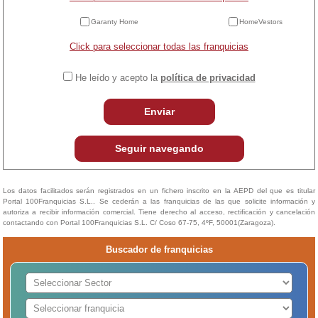
Garanty Home
HomeVestors
Click para seleccionar todas las franquicias
He leído y acepto la
política de privacidad
Enviar
Seguir navegando
Los datos facilitados serán registrados en un fichero inscrito en la AEPD del que es titular
Portal 100Franquicias S.L.. Se cederán a las franquicias de las que solicite información y
autoriza a recibir información comercial. Tiene derecho al acceso, rectificación y cancelación
contactando con Portal 100Franquicias S.L. C/ Coso 67-75, 4ºF, 50001(Zaragoza).
Buscador de franquicias