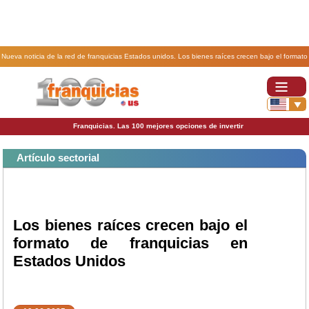
Nueva noticia de la red de franquicias Estados unidos. Los bienes raíces crecen bajo el formato
de franquicias en Estados Unidos.
Franquicias. Las 100 mejores opciones de invertir
Artículo sectorial
Los bienes raíces crecen bajo el
formato de franquicias en
Estados Unidos