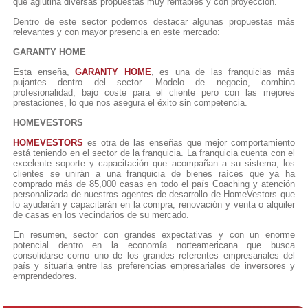
que aglutina diversas propuestas muy rentables y con proyección.
Dentro de este sector podemos destacar algunas propuestas más
relevantes y con mayor presencia en este mercado:
GARANTY HOME
Esta enseña,
GARANTY HOME
, es una de las franquicias más
pujantes dentro del sector. Modelo de negocio, combina
profesionalidad, bajo coste para el cliente pero con las mejores
prestaciones, lo que nos asegura el éxito sin competencia.
HOMEVESTORS
HOMEVESTORS
es otra de las enseñas que mejor comportamiento
está teniendo en el sector de la franquicia. La franquicia cuenta con el
excelente soporte y capacitación que acompañan a su sistema, los
clientes se unirán a una franquicia de bienes raíces que ya ha
comprado más de 85,000 casas en todo el país Coaching y atención
personalizada de nuestros agentes de desarrollo de HomeVestors que
lo ayudarán y capacitarán en la compra, renovación y venta o alquiler
de casas en los vecindarios de su mercado.
En resumen, sector con grandes expectativas y con un enorme
potencial dentro en la economía norteamericana que busca
consolidarse como uno de los grandes referentes empresariales del
país y situarla entre las preferencias empresariales de inversores y
emprendedores.