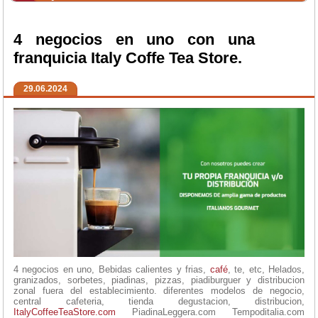
4 negocios en uno con una
franquicia Italy Coffe Tea Store.
29.06.2024
4 negocios en uno, Bebidas calientes y frias,
café
, te, etc, Helados,
granizados, sorbetes, piadinas, pizzas, piadiburguer y distribucion
zonal fuera del establecimiento. diferentes modelos de negocio,
central cafeteria, tienda degustacion, distribucion,
ItalyCoffeeTeaStore.com
PiadinaLeggera.com Tempoditalia.com