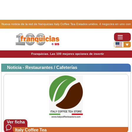
Nueva noticia de la red de franquicias Italy Coffee Tea Estados unidos. 4 negocios en uno con
una franquicia Italy Coffe Tea Store..
Franquicias. Las 100 mejores opciones de invertir
Noticia - Restaurantes / Cafeterías
Ver ficha
Italy Coffee Tea