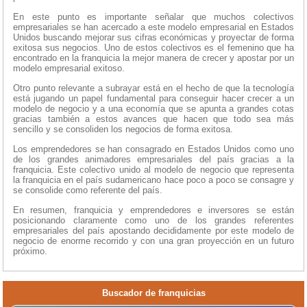
En este punto es importante señalar que muchos colectivos
empresariales se han acercado a este modelo empresarial en Estados
Unidos buscando mejorar sus cifras económicas y proyectar de forma
exitosa sus negocios. Uno de estos colectivos es el femenino que ha
encontrado en la franquicia la mejor manera de crecer y apostar por un
modelo empresarial exitoso.
Otro punto relevante a subrayar está en el hecho de que la tecnología
está jugando un papel fundamental para conseguir hacer crecer a un
modelo de negocio y a una economía que se apunta a grandes cotas
gracias también a estos avances que hacen que todo sea más
sencillo y se consoliden los negocios de forma exitosa.
Los emprendedores se han consagrado en Estados Unidos como uno
de los grandes animadores empresariales del país gracias a la
franquicia. Este colectivo unido al modelo de negocio que representa
la franquicia en el país sudamericano hace poco a poco se consagre y
se consolide como referente del país.
En resumen, franquicia y emprendedores e inversores se están
posicionando claramente como uno de los grandes referentes
empresariales del país apostando decididamente por este modelo de
negocio de enorme recorrido y con una gran proyección en un futuro
próximo.
Buscador de franquicias