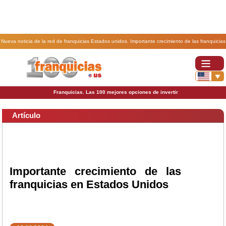
Nueva noticia de la red de franquicias Estados unidos. Importante crecimiento de las franquicias
en Estados Unidos.
Franquicias. Las 100 mejores opciones de invertir
Artículo
Importante crecimiento de las
franquicias en Estados Unidos