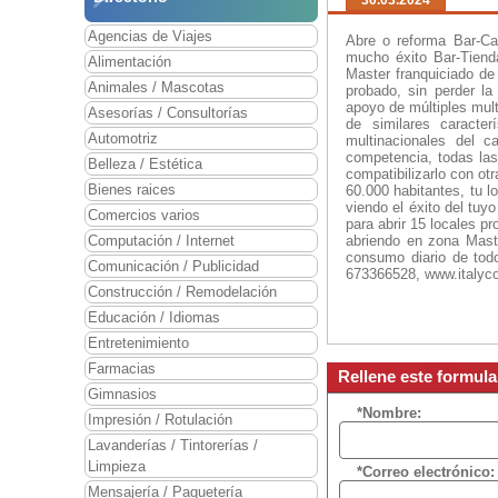
30.03.2024
Agencias de Viajes
Abre o reforma Bar-Ca
mucho éxito Bar-Tiend
Alimentación
Master franquiciado de
Animales / Mascotas
probado, sin perder la
apoyo de múltiples mult
Asesorías / Consultorías
de similares caracte
Automotriz
multinacionales del c
competencia, todas las
Belleza / Estética
compatibilizarlo con ot
Bienes raices
60.000 habitantes, tu l
viendo el éxito del tuy
Comercios varios
para abrir 15 locales p
Computación / Internet
abriendo en zona Maste
consumo diario de todo
Comunicación / Publicidad
673366528, www.italyco
Construcción / Remodelación
Visita:
Educación / Idiomas
Entretenimiento
Farmacias
Rellene este formula
Gimnasios
*Nombre:
Impresión / Rotulación
Lavanderías / Tintorerías /
Limpieza
*Correo electrónico:
Mensajería / Paquetería