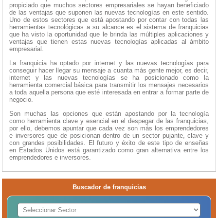
propiciado que muchos sectores empresariales se hayan beneficiado
de las ventajas que suponen las nuevas tecnologías en este sentido.
Uno de estos sectores que está apostando por contar con todas las
herramientas tecnológicas a su alcance es el sistema de franquicias
que ha visto la oportunidad que le brinda las múltiples aplicaciones y
ventajas que tienen estas nuevas tecnologías aplicadas al ámbito
empresarial.
La franquicia ha optado por internet y las nuevas tecnologías para
conseguir hacer llegar su mensaje a cuanta más gente mejor, es decir,
internet y las nuevas tecnologías se ha posicionado como la
herramienta comercial básica para transmitir los mensajes necesarios
a toda aquella persona que esté interesada en entrar a formar parte de
negocio.
Son muchas las opciones que están apostando por la tecnología
como herramienta clave y esencial en el despegar de las franquicias,
por ello, debemos apuntar que cada vez son más los emprendedores
e inversores que de posicionan dentro de un sector pujante, clave y
con grandes posibilidades. El futuro y éxito de este tipo de enseñas
en Estados Unidos está garantizado como gran alternativa entre los
emprendedores e inversores.
Buscador de franquicias