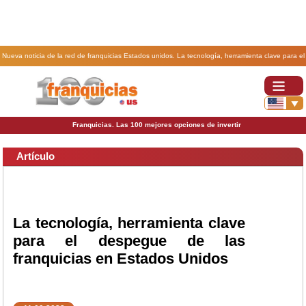
Nueva noticia de la red de franquicias Estados unidos. La tecnología, herramienta clave para el
despegue de las franquicias en Estados Unidos.
Franquicias. Las 100 mejores opciones de invertir
Artículo
La tecnología, herramienta clave
para el despegue de las
franquicias en Estados Unidos