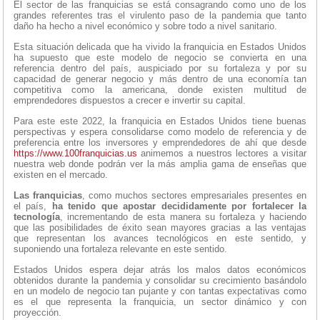
El sector de las franquicias se está consagrando como uno de los
grandes referentes tras el virulento paso de la pandemia que tanto
daño ha hecho a nivel económico y sobre todo a nivel sanitario.
Esta situación delicada que ha vivido la franquicia en Estados Unidos
ha supuesto que este modelo de negocio se convierta en una
referencia dentro del país, auspiciado por su fortaleza y por su
capacidad de generar negocio y más dentro de una economía tan
competitiva como la americana, donde existen multitud de
emprendedores dispuestos a crecer e invertir su capital.
Para este este 2022, la franquicia en Estados Unidos tiene buenas
perspectivas y espera consolidarse como modelo de referencia y de
preferencia entre los inversores y emprendedores de ahí que desde
https://www.100franquicias.us
animemos a nuestros lectores a visitar
nuestra web donde podrán ver la más amplia gama de enseñas que
existen en el mercado.
Las franquicias
, como muchos sectores empresariales presentes en
el país,
ha tenido que apostar decididamente por fortalecer la
tecnología
, incrementando de esta manera su fortaleza y haciendo
que las posibilidades de éxito sean mayores gracias a las ventajas
que representan los avances tecnológicos en este sentido, y
suponiendo una fortaleza relevante en este sentido.
Estados Unidos espera dejar atrás los malos datos económicos
obtenidos durante la pandemia y consolidar su crecimiento basándolo
en un modelo de negocio tan pujante y con tantas expectativas como
es el que representa la franquicia, un sector dinámico y con
proyección.