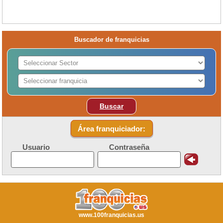
Buscador de franquicias
Buscar
Área franquiciador:
Usuario
Contraseña
www.100franquicias.us