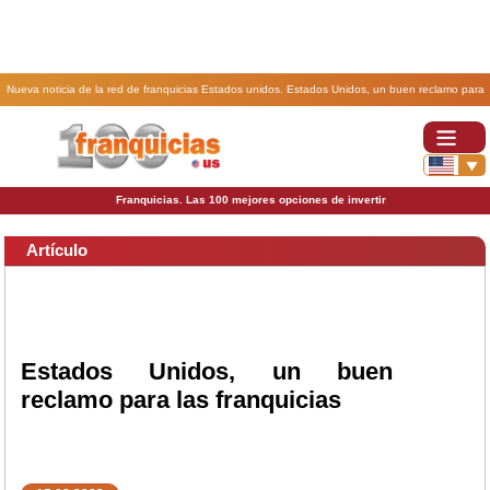
Nueva noticia de la red de franquicias Estados unidos. Estados Unidos, un buen reclamo para
las franquicias.
Franquicias. Las 100 mejores opciones de invertir
Artículo
Estados Unidos, un buen
reclamo para las franquicias