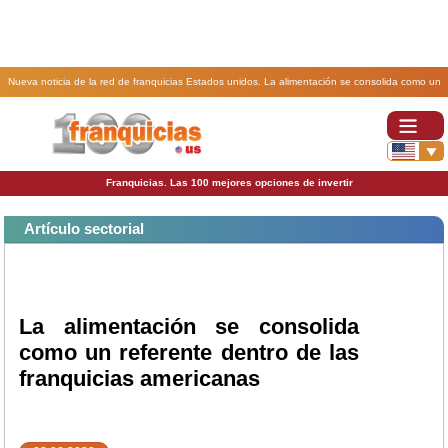
Nueva noticia de la red de franquicias Estados unidos. La alimentación se consolida como un
referente dentro de las franquicias americanas.
Franquicias. Las 100 mejores opciones de invertir
Artículo sectorial
La alimentación se consolida
como un referente dentro de las
franquicias americanas