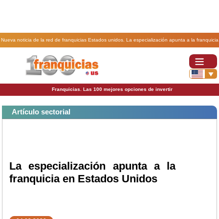
Nueva noticia de la red de franquicias Estados unidos. La especialización apunta a la franquicia
en Estados Unidos.
Franquicias. Las 100 mejores opciones de invertir
Artículo sectorial
La especialización apunta a la
franquicia en Estados Unidos