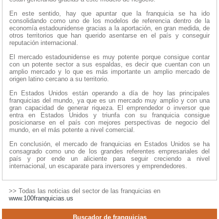
En este sentido, hay que apuntar que la franquicia se ha ido
consolidando como uno de los modelos de referencia dentro de la
economía estadounidense gracias a la aportación, en gran medida, de
otros territorios que han querido asentarse en el país y conseguir
reputación internacional.
El mercado estadounidense es muy potente porque consigue contar
con un potente sector a sus espaldas, es decir que cuentan con un
amplio mercado y lo que es más importante un amplio mercado de
origen latino cercano a su territorio.
En Estados Unidos están operando a día de hoy las principales
franquicias del mundo, ya que es un mercado muy amplio y con una
gran capacidad de generar riqueza. El emprendedor o inversor que
entra en Estados Unidos y triunfa con su franquicia consigue
posicionarse en el país con mejores perspectivas de negocio del
mundo, en el más potente a nivel comercial.
En conclusión, el mercado de franquicias en Estados Unidos se ha
consagrado como uno de los grandes referentes empresariales del
país y por ende un aliciente para seguir creciendo a nivel
internacional, un escaparate para inversores y emprendedores.
>> Todas las noticias del sector de las franquicias en
www.100franquicias.us
Buscador de franquicias