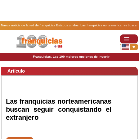
Nueva noticia de la red de franquicias Estados unidos. Las franquicias norteamericanas buscan
seguir conquistando el extranjero.
Franquicias. Las 100 mejores opciones de invertir
Artículo
Las franquicias norteamericanas
buscan seguir conquistando el
extranjero