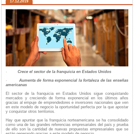
17.12.2019
·
Crece el sector de la franquicia en Estados Unidos
·
Aumenta de forma exponencial la fortaleza de las enseñas
americanas
El sector de la franquicia en Estados Unidos sigue conquistando
mercados y creciendo de forma exponencial en los últimos años
gracias al empuje de emprendedores e inversores nacionales que ven
en este modelo de negocio la oportunidad perfecta por la que apostar
y conquistar otros territorios.
Hay que apuntar que la franquicia norteamericana se ha consolidado
como una de las grandes referencias empresariales del país y prueba
de ello son la cantidad de nuevas propuestas empresariales que se
están generando gracias a este modelo de negocio.