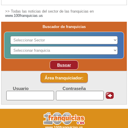
>> Todas las noticias del sector de las franquicias en
www.100franquicias.us
Buscador de franquicias
Buscar
Área franquiciador:
Usuario
Contraseña
www.100franquicias.us