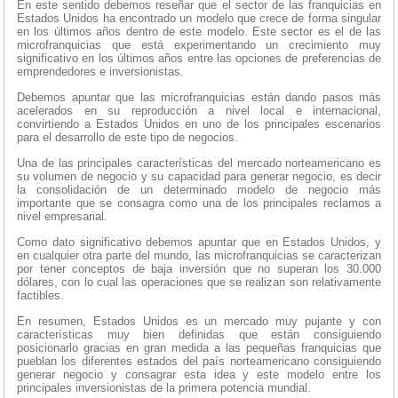
En este sentido debemos reseñar que el sector de las franquicias en
Estados Unidos ha encontrado un modelo que crece de forma singular
en los últimos años dentro de este modelo. Este sector es el de las
microfranquicias que está experimentando un crecimiento muy
significativo en los últimos años entre las opciones de preferencias de
emprendedores e inversionistas.
Debemos apuntar que las microfranquicias están dando pasos más
acelerados en su reproducción a nivel local e internacional,
convirtiendo a Estados Unidos en uno de los principales escenarios
para el desarrollo de este tipo de negocios.
Una de las principales características del mercado norteamericano es
su volumen de negocio y su capacidad para generar negocio, es decir
la consolidación de un determinado modelo de negocio más
importante que se consagra como una de los principales reclamos a
nivel empresarial.
Como dato significativo debemos apuntar que en Estados Unidos, y
en cualquier otra parte del mundo, las microfranquicias se caracterizan
por tener conceptos de baja inversión que no superan los 30.000
dólares, con lo cual las operaciones que se realizan son relativamente
factibles.
En resumen, Estados Unidos es un mercado muy pujante y con
características muy bien definidas que están consiguiendo
posicionarlo gracias en gran medida a las pequeñas franquicias que
pueblan los diferentes estados del país norteamericano consiguiendo
generar negocio y consagrar esta idea y este modelo entre los
principales inversionistas de la primera potencia mundial.