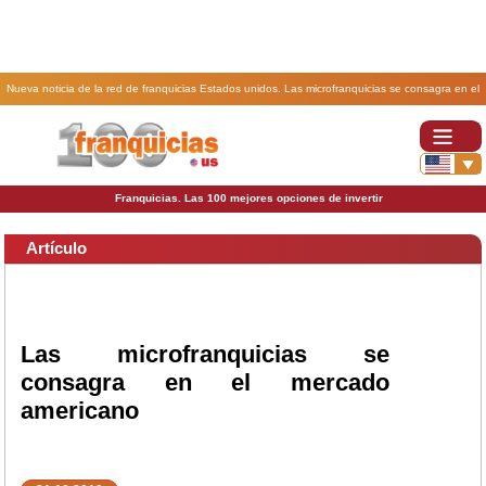
Nueva noticia de la red de franquicias Estados unidos. Las microfranquicias se consagra en el
mercado americano.
Franquicias. Las 100 mejores opciones de invertir
Artículo
Las microfranquicias se
consagra en el mercado
americano