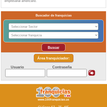
empresarial americano.
Buscador de franquicias
Buscar
Área franquiciador:
Usuario
Contraseña
www.100franquicias.us