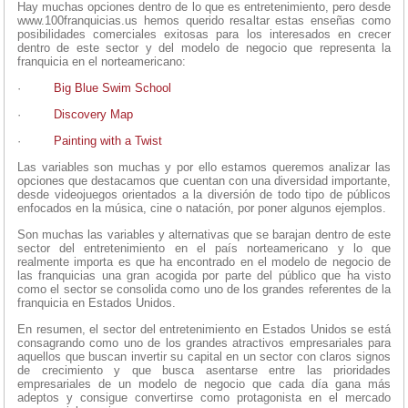
Hay muchas opciones dentro de lo que es entretenimiento, pero desde
www.100franquicias.us hemos querido resaltar estas enseñas como
posibilidades comerciales exitosas para los interesados en crecer
dentro de este sector y del modelo de negocio que representa la
franquicia en el norteamericano:
·
Big Blue Swim School
·
Discovery Map
·
Painting with a Twist
Las variables son muchas y por ello estamos queremos analizar las
opciones que destacamos que cuentan con una diversidad importante,
desde videojuegos orientados a la diversión de todo tipo de públicos
enfocados en la música, cine o natación, por poner algunos ejemplos.
Son muchas las variables y alternativas que se barajan dentro de este
sector del entretenimiento en el país norteamericano y lo que
realmente importa es que ha encontrado en el modelo de negocio de
las franquicias una gran acogida por parte del público que ha visto
como el sector se consolida como uno de los grandes referentes de la
franquicia en Estados Unidos.
En resumen, el sector del entretenimiento en Estados Unidos se está
consagrando como uno de los grandes atractivos empresariales para
aquellos que buscan invertir su capital en un sector con claros signos
de crecimiento y que busca asentarse entre las prioridades
empresariales de un modelo de negocio que cada día gana más
adeptos y consigue convertirse como protagonista en el mercado