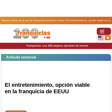
Nueva noticia de la red de franquicias Estados unidos. El entretenimiento, opción viable en la
franquicia de EEUU.
Franquicias. Las 100 mejores opciones de invertir
Artículo sectorial
El entretenimiento, opción viable
en la franquicia de EEUU