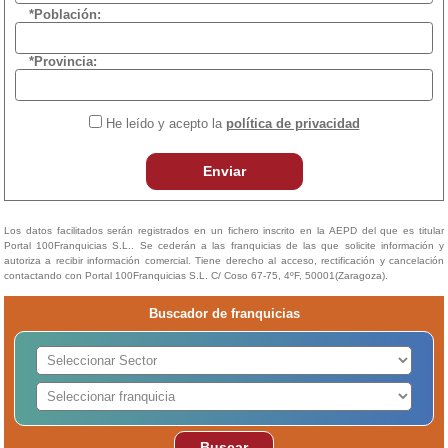
*Población:
*Provincia:
He leído y acepto la
política de privacidad
Enviar
Los datos facilitados serán registrados en un fichero inscrito en la AEPD del que es titular
Portal 100Franquicias S.L.. Se cederán a las franquicias de las que solicite información y
autoriza a recibir información comercial. Tiene derecho al acceso, rectificación y cancelación
contactando con Portal 100Franquicias S.L. C/ Coso 67-75, 4ºF, 50001(Zaragoza).
Buscador de franquicias
Buscar