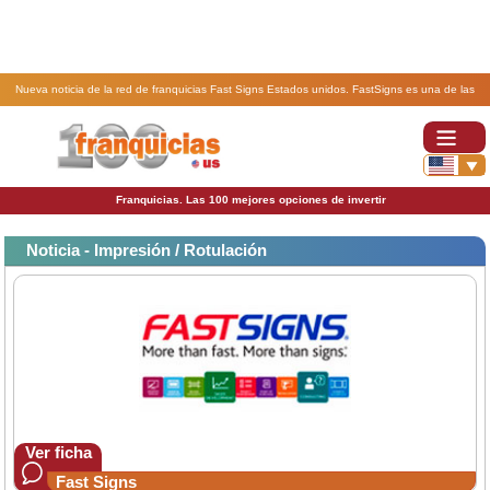
Nueva noticia de la red de franquicias Fast Signs Estados unidos. FastSigns es una de las
mejores franquicias para comprar en la lista 2019 de Forbes.
Franquicias. Las 100 mejores opciones de invertir
Noticia - Impresión / Rotulación
Ver ficha
Fast Signs