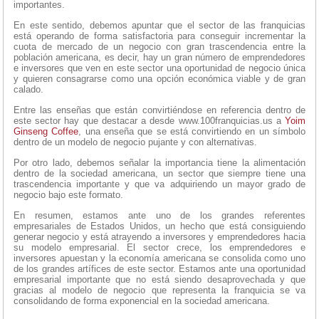
importantes.
En este sentido, debemos apuntar que el sector de las franquicias
está operando de forma satisfactoria para conseguir incrementar la
cuota de mercado de un negocio con gran trascendencia entre la
población americana, es decir, hay un gran número de emprendedores
e inversores que ven en este sector una oportunidad de negocio única
y quieren consagrarse como una opción económica viable y de gran
calado.
Entre las enseñas que están convirtiéndose en referencia dentro de
este sector hay que destacar a desde www.100franquicias.us a
Yoim
Ginseng Coffee
, una enseña que se está convirtiendo en un símbolo
dentro de un modelo de negocio pujante y con alternativas.
Por otro lado, debemos señalar la importancia tiene la alimentación
dentro de la sociedad americana, un sector que siempre tiene una
trascendencia importante y que va adquiriendo un mayor grado de
negocio bajo este formato.
En resumen, estamos ante uno de los grandes referentes
empresariales de Estados Unidos, un hecho que está consiguiendo
generar negocio y está atrayendo a inversores y emprendedores hacia
su modelo empresarial. El sector crece, los emprendedores e
inversores apuestan y la economía americana se consolida como uno
de los grandes artífices de este sector. Estamos ante una oportunidad
empresarial importante que no está siendo desaprovechada y que
gracias al modelo de negocio que representa la franquicia se va
consolidando de forma exponencial en la sociedad americana.