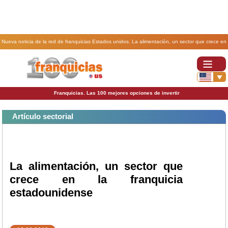
Nueva noticia de la red de franquicias Estados unidos. La alimentación, un sector que crece en
la franquicia estadounidense.
Franquicias. Las 100 mejores opciones de invertir
Artículo sectorial
La alimentación, un sector que
crece en la franquicia
estadounidense